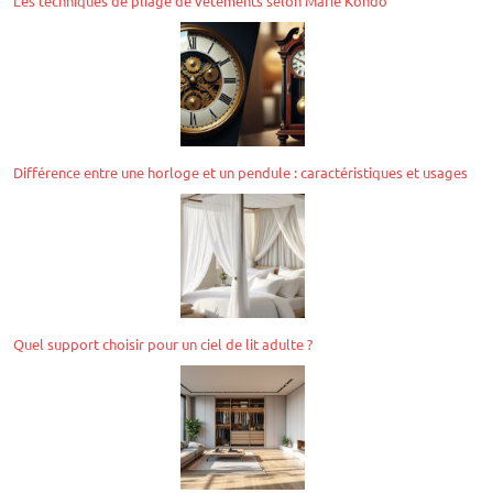
Les techniques de pliage de vêtements selon Marie Kondo
Différence entre une horloge et un pendule : caractéristiques et usages
Quel support choisir pour un ciel de lit adulte ?