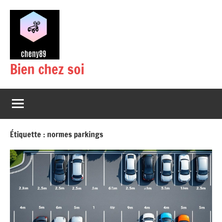
Aller
au
contenu
Bien chez soi
Étiquette :
normes parkings