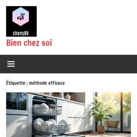
Aller
au
contenu
Bien chez soi
Étiquette :
méthode efficace