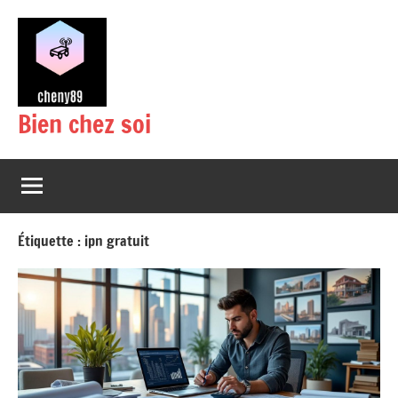
Aller
au
contenu
Bien chez soi
Étiquette :
ipn gratuit