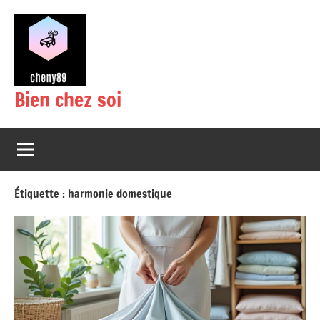
Aller
au
contenu
Bien chez soi
Étiquette :
harmonie domestique