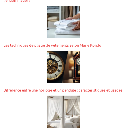
l’endommager ?
Les techniques de pliage de vêtements selon Marie Kondo
Différence entre une horloge et un pendule : caractéristiques et usages