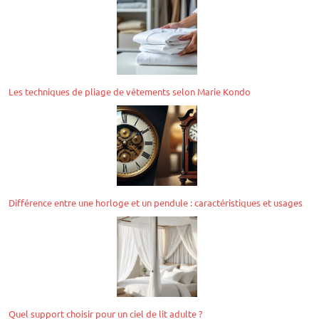
Les techniques de pliage de vêtements selon Marie Kondo
Différence entre une horloge et un pendule : caractéristiques et usages
Quel support choisir pour un ciel de lit adulte ?