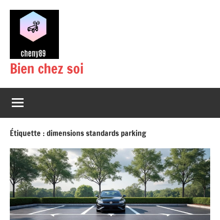
Aller
au
contenu
Bien chez soi
Étiquette :
dimensions standards parking