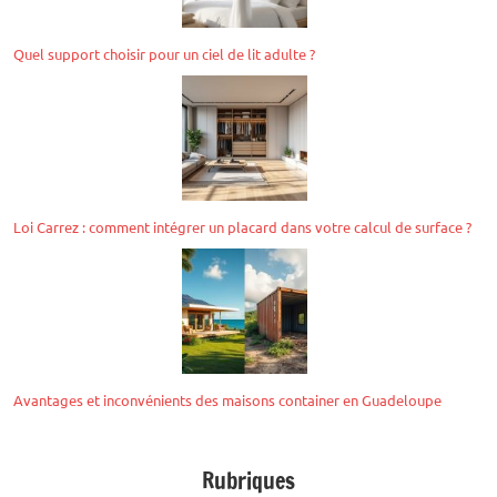
Quel support choisir pour un ciel de lit adulte ?
Loi Carrez : comment intégrer un placard dans votre calcul de surface ?
Avantages et inconvénients des maisons container en Guadeloupe
Rubriques