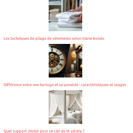
Les techniques de pliage de vêtements selon Marie Kondo
Différence entre une horloge et un pendule : caractéristiques et usages
Quel support choisir pour un ciel de lit adulte ?