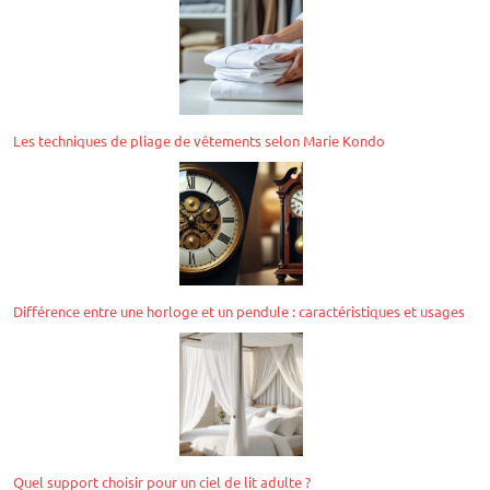
Les techniques de pliage de vêtements selon Marie Kondo
Différence entre une horloge et un pendule : caractéristiques et usages
Quel support choisir pour un ciel de lit adulte ?