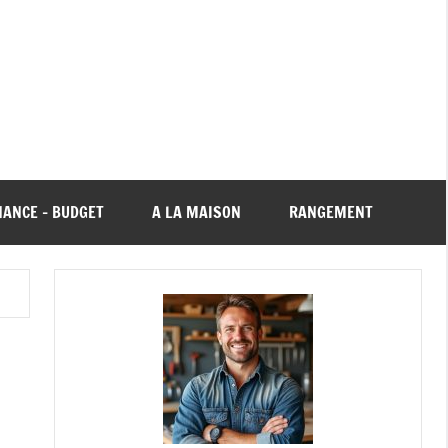
NANCE – BUDGET
A LA MAISON
RANGEMENT