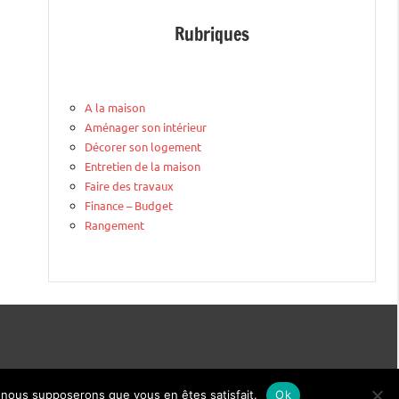
Rubriques
A la maison
Aménager son intérieur
Décorer son logement
Entretien de la maison
Faire des travaux
Finance – Budget
Rangement
e, nous supposerons que vous en êtes satisfait.
Ok