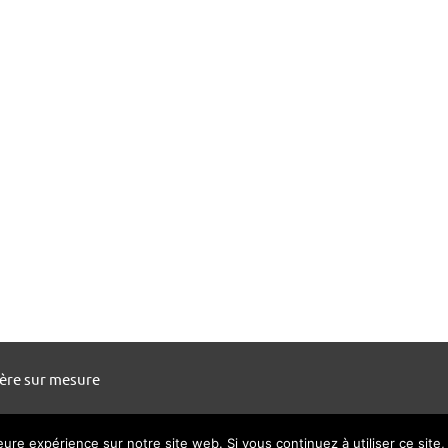
ière sur mesure
leure expérience sur notre site web. Si vous continuez à utiliser ce sit