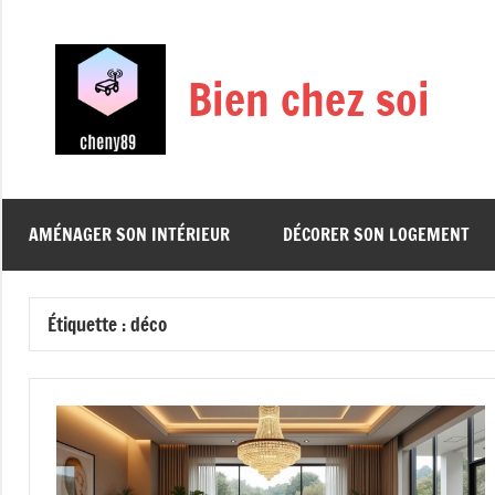
Aller
au
contenu
Bien chez soi
AMÉNAGER SON INTÉRIEUR
DÉCORER SON LOGEMENT
Étiquette :
déco