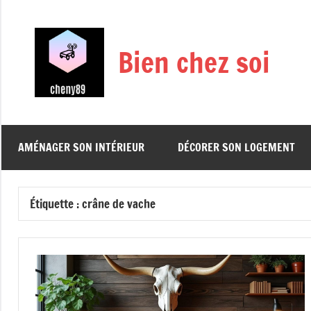
Aller
au
contenu
Bien chez soi
AMÉNAGER SON INTÉRIEUR
DÉCORER SON LOGEMENT
Étiquette :
crâne de vache