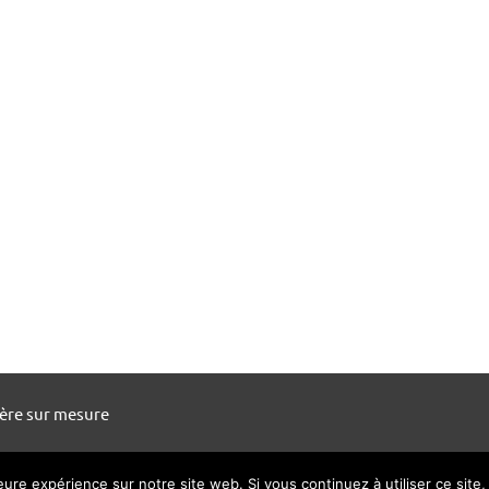
ière sur mesure
leure expérience sur notre site web. Si vous continuez à utiliser ce sit