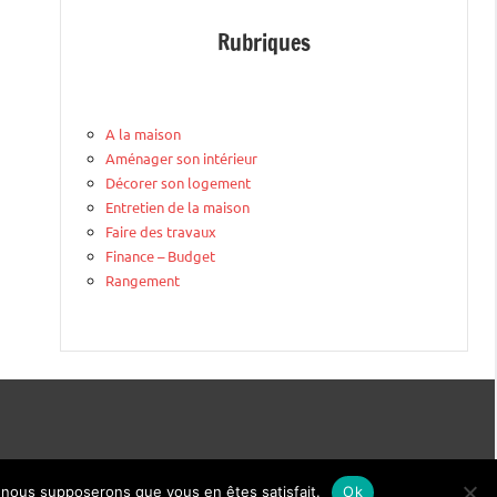
Rubriques
A la maison
Aménager son intérieur
Décorer son logement
Entretien de la maison
Faire des travaux
Finance – Budget
Rangement
e, nous supposerons que vous en êtes satisfait.
Ok