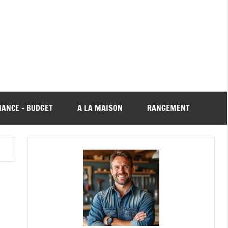
NANCE – BUDGET
A LA MAISON
RANGEMENT