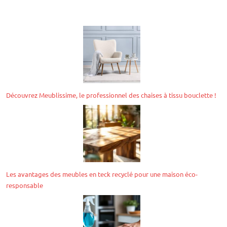
Découvrez Meublissime, le professionnel des chaises à tissu bouclette !
Les avantages des meubles en teck recyclé pour une maison éco-
responsable