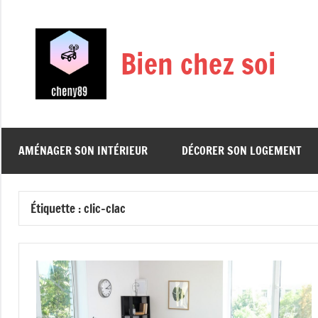
Aller
au
contenu
Bien chez soi
AMÉNAGER SON INTÉRIEUR
DÉCORER SON LOGEMENT
Étiquette :
clic-clac