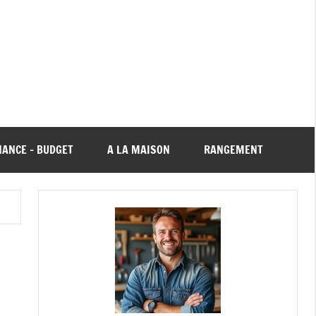
NANCE – BUDGET
A LA MAISON
RANGEMENT