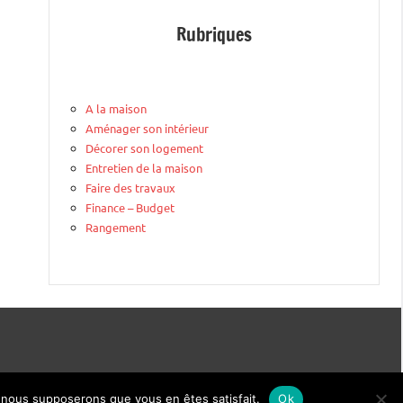
Rubriques
A la maison
Aménager son intérieur
Décorer son logement
Entretien de la maison
Faire des travaux
Finance – Budget
Rangement
e, nous supposerons que vous en êtes satisfait.
Ok