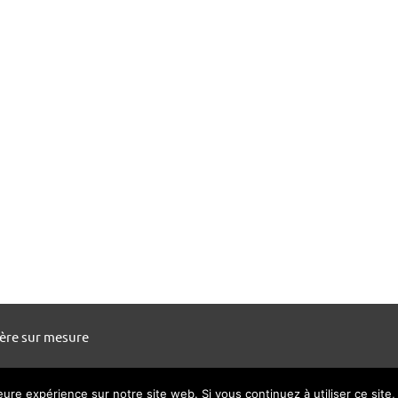
ière sur mesure
leure expérience sur notre site web. Si vous continuez à utiliser ce sit