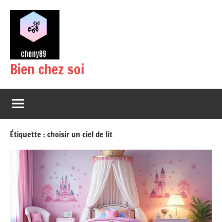
Aller
au
contenu
Bien chez soi
Étiquette :
choisir un ciel de lit