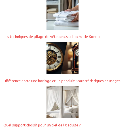
Les techniques de pliage de vêtements selon Marie Kondo
Différence entre une horloge et un pendule : caractéristiques et usages
Quel support choisir pour un ciel de lit adulte ?