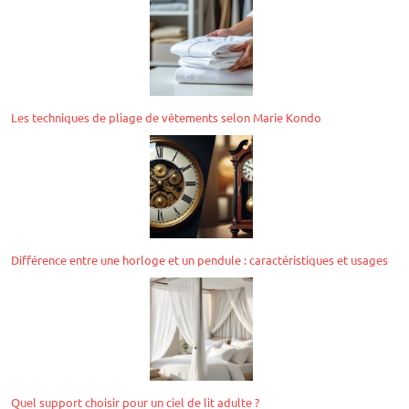
Les techniques de pliage de vêtements selon Marie Kondo
Différence entre une horloge et un pendule : caractéristiques et usages
Quel support choisir pour un ciel de lit adulte ?