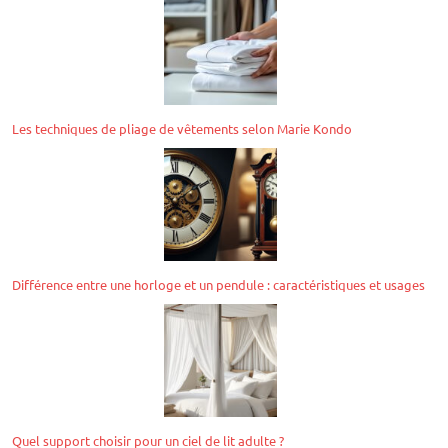
Les techniques de pliage de vêtements selon Marie Kondo
Différence entre une horloge et un pendule : caractéristiques et usages
Quel support choisir pour un ciel de lit adulte ?