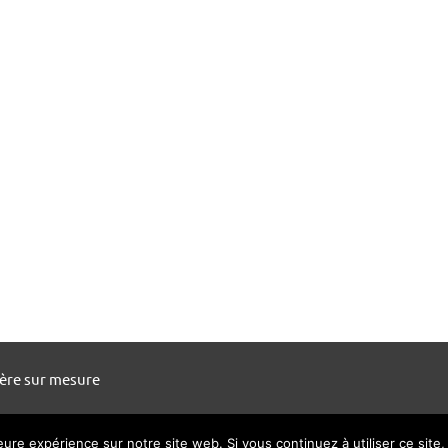
ière sur mesure
leure expérience sur notre site web. Si vous continuez à utiliser ce sit