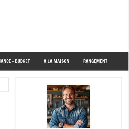
NANCE – BUDGET
A LA MAISON
RANGEMENT