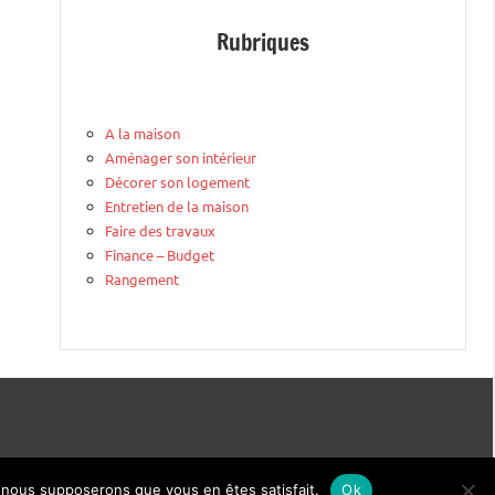
Rubriques
A la maison
Aménager son intérieur
Décorer son logement
Entretien de la maison
Faire des travaux
Finance – Budget
Rangement
e, nous supposerons que vous en êtes satisfait.
Ok