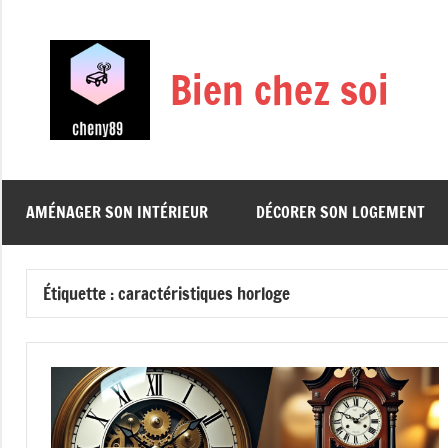
Aller
au
contenu
Bien chez soi
AMÉNAGER SON INTÉRIEUR
DÉCORER SON LOGEMENT
Étiquette :
caractéristiques horloge