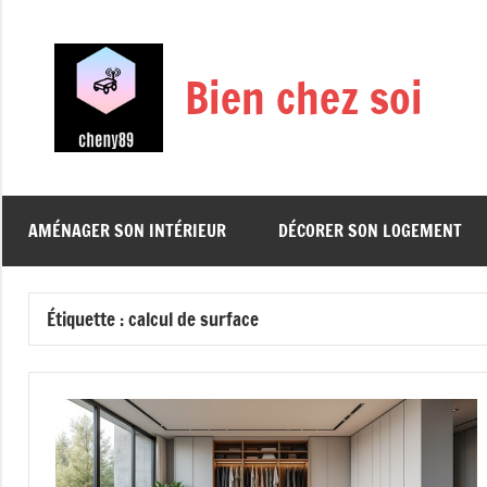
Aller
au
contenu
Bien chez soi
AMÉNAGER SON INTÉRIEUR
DÉCORER SON LOGEMENT
Étiquette :
calcul de surface