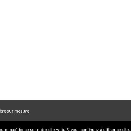
ière sur mesure
leure expérience sur notre site web. Si vous continuez à utiliser ce sit