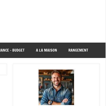
NANCE – BUDGET
A LA MAISON
RANGEMENT