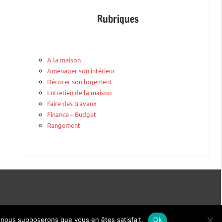
Rubriques
A la maison
Aménager son intérieur
Décorer son logement
Entretien de la maison
Faire des travaux
Finance – Budget
Rangement
e, nous supposerons que vous en êtes satisfait.
Ok