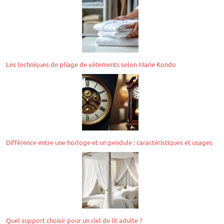
Les techniques de pliage de vêtements selon Marie Kondo
Différence entre une horloge et un pendule : caractéristiques et usages
Quel support choisir pour un ciel de lit adulte ?