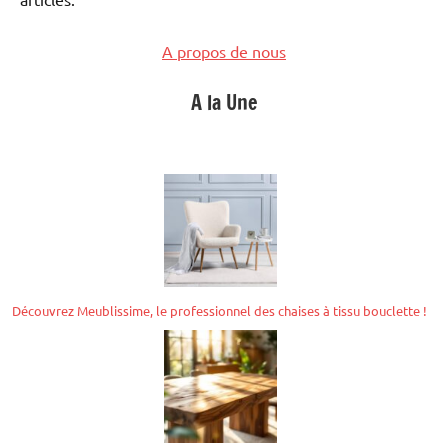
A propos de nous
A la Une
Découvrez Meublissime, le professionnel des chaises à tissu bouclette !