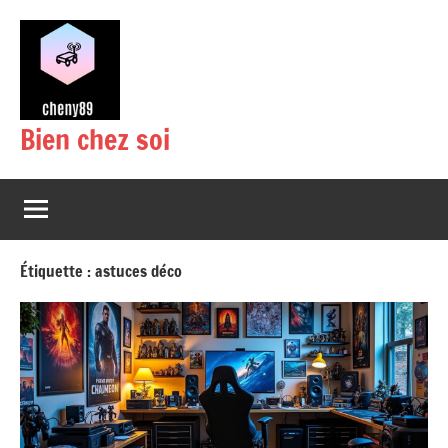
Aller
au
contenu
Bien chez soi
Étiquette :
astuces déco