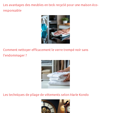
Les avantages des meubles en teck recyclé pour une maison éco-
responsable
Comment nettoyer efficacement le verre trempé noir sans
l’endommager ?
Les techniques de pliage de vêtements selon Marie Kondo