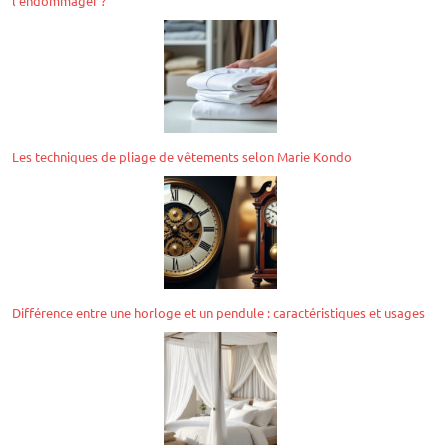
l’endommager ?
Les techniques de pliage de vêtements selon Marie Kondo
Différence entre une horloge et un pendule : caractéristiques et usages